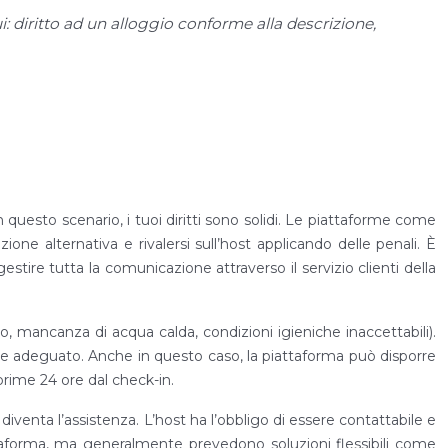
ui: diritto ad un alloggio conforme alla descrizione,
 questo scenario, i tuoi diritti sono solidi. Le piattaforme come
e alternativa e rivalersi sull’host applicando delle penali. È
estire tutta la comunicazione attraverso il servizio clienti della
rno, mancanza di acqua calda, condizioni igieniche inaccettabili).
 e adeguato. Anche in questo caso, la piattaforma può disporre
rime 24 ore dal check-in.
à diventa l’assistenza. L’host ha l’obbligo di essere contattabile e
attaforma, ma generalmente prevedono soluzioni flessibili come