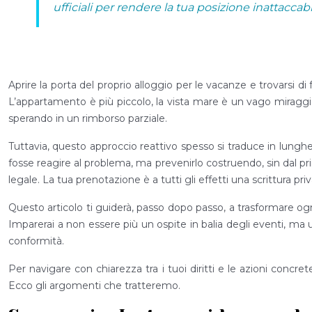
ufficiali per rendere la tua posizione inattaccabi
Aprire la porta del proprio alloggio per le vacanze e trovarsi di
L’appartamento è più piccolo, la vista mare è un vago miraggio d
sperando in un rimborso parziale.
Tuttavia, questo approccio reattivo spesso si traduce in lunghe 
fosse reagire al problema, ma prevenirlo costruendo, sin dal pr
legale. La tua prenotazione è a tutti gli effetti una scrittura pri
Questo articolo ti guiderà, passo dopo passo, a trasformare ogn
Imparerai a non essere più un ospite in balia degli eventi, ma 
conformità.
Per navigare con chiarezza tra i tuoi diritti e le azioni concr
Ecco gli argomenti che tratteremo.