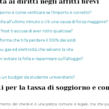
ai diritti negli affitti brevi
giorno e come verificare se l’importo è corretto?
lla all’ultimo minuto o c’è una causa di forza maggiore?
l’host ti accusa di aver rotto qualcosa?
forma che ti fa perdere il 100% dei soldi
su gas ed elettricità che salvano la vita
 evitare la folla e risparmiare sull’alloggio?
n un budget da studente universitario?
i per la tassa di soggiorno e com
 momento del check-in è una pratica comune e legale, ma che pu