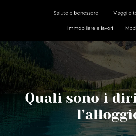
Salute e benessere
Viaggi e 
Immobiliare e lavori
Moda
Quali sono i diri
l’allogg