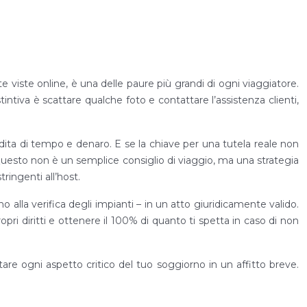
te viste online, è una delle paure più grandi di ogni viaggiatore.
intiva è scattare qualche foto e contattare l’assistenza clienti,
erdita di tempo e denaro. E se la chiave per una tutela reale non
uesto non è un semplice consiglio di viaggio, ma una strategia
tringenti all’host.
alla verifica degli impianti – in un atto giuridicamente valido.
ri diritti e ottenere il 100% di quanto ti spetta in caso di non
tare ogni aspetto critico del tuo soggiorno in un affitto breve.