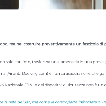
dopo, ma nel costruire preventivamente un fascicolo di p
n solo con foto, trasforma una lamentela in una prova g
a (Airbnb, Booking.com) è l’unica assicurazione che garant
ivo Nazionale (CIN) e dei dispositivi di sicurezza non è u
turista deluso, ma come la controparte informata di un co