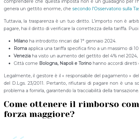
comprendere che questa imposta non è un guadagno per l’host,
genera un gettito enorme, che
secondo l’Osservatorio sulla Tas
Tuttavia, la trasparenza è un tuo diritto. L’importo non è arbit
pagare, hai il diritto di verificare la correttezza della tariffa.
Milano
ha introdotto rincari dal 1° gennaio 2024.
Roma
applica una tariffa specifica fino a un massimo di 10 
Venezia
ha visto un aumento del gettito del 4% nel 2024, in
Città come
Bologna, Napoli e Torino
hanno accordi diretti 
Legalmente, il gestore è il « responsabile del pagamento » del
del D.Lgs. 23/2011. Pertanto, rifiutarsi di pagare non è una 
problema a fornirla, garantendo la tracciabilità della transazione
Come ottenere il rimborso compl
forza maggiore?