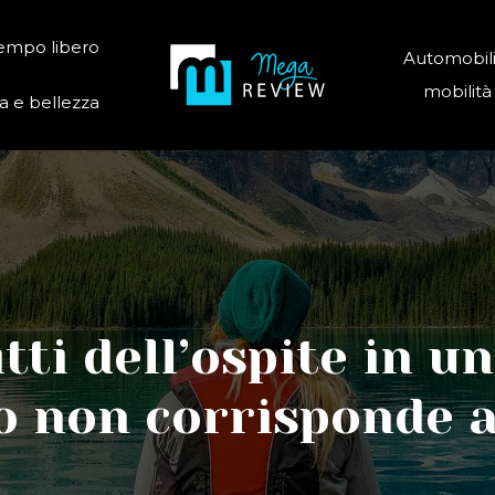
tempo libero
Automobili
mobilità
 e bellezza
tti dell’ospite in u
io non corrisponde a