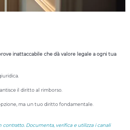
rove inattaccabile che dà valore legale a ogni tua
iuridica.
isce il diritto al rimborso.
n’opzione, ma un tuo diritto fondamentale.
ntratto. Documenta, verifica e utilizza i canali