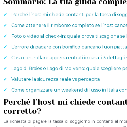
Sommario: La tua guida completa 
Perché l’host mi chiede contanti per la tassa di sog
Come ottenere il rimborso completo se l’host cance
Foto o video al check-in: quale prova ti scagiona se 
L’errore di pagare con bonifico bancario fuori piatta
Cosa controllare appena entrati in casa: i 3 dettagli 
Lago di Braies o Lago di Molveno: quale scegliere per
Valutare la sicurezza reale vs percepita
Come organizzare un weekend di lusso in Italia co
Perché l’host mi chiede contant
corretto?
La richiesta di pagare la tassa di soggiorno in contanti al