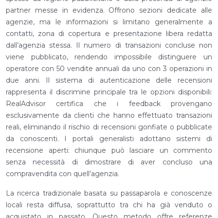
partner messe in evidenza. Offrono sezioni dedicate alle
agenzie, ma le informazioni si limitano generalmente a
contatti, zona di copertura e presentazione libera redatta
dall’agenzia stessa. Il numero di transazioni concluse non
viene pubblicato, rendendo impossibile distinguere un
operatore con 50 vendite annuali da uno con 3 operazioni in
due anni. Il sistema di autenticazione delle recensioni
rappresenta il discrimine principale tra le opzioni disponibili:
RealAdvisor certifica che i feedback provengano
esclusivamente da clienti che hanno effettuato transazioni
reali, eliminando il rischio di recensioni gonfiate o pubblicate
da conoscenti. I portali generalisti adottano sistemi di
recensione aperti: chiunque può lasciare un commento
senza necessità di dimostrare di aver concluso una
compravendita con quell’agenzia.
La ricerca tradizionale basata su passaparola e conoscenze
locali resta diffusa, soprattutto tra chi ha già venduto o
acquistato in passato. Questo metodo offre referenze