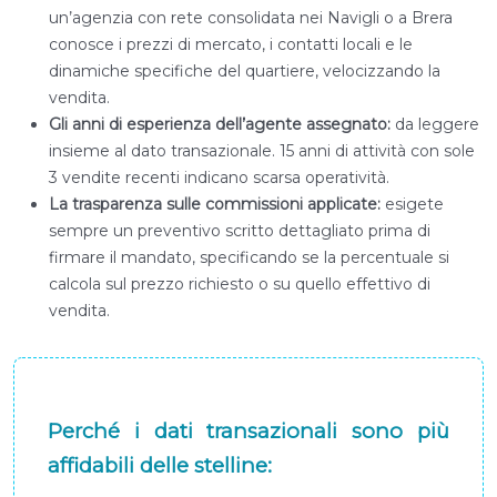
un’agenzia con rete consolidata nei Navigli o a Brera
conosce i prezzi di mercato, i contatti locali e le
dinamiche specifiche del quartiere, velocizzando la
vendita.
Gli anni di esperienza dell’agente assegnato:
da leggere
insieme al dato transazionale. 15 anni di attività con sole
3 vendite recenti indicano scarsa operatività.
La trasparenza sulle commissioni applicate:
esigete
sempre un preventivo scritto dettagliato prima di
firmare il mandato, specificando se la percentuale si
calcola sul prezzo richiesto o su quello effettivo di
vendita.
Perché i dati transazionali sono più
affidabili delle stelline: