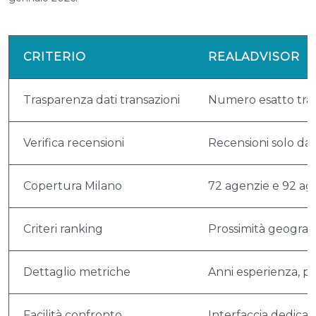
CRITERIO
REALADVISOR
Trasparenza dati transazioni
Numero esatto tran
Verifica recensioni
Recensioni solo da 
Copertura Milano
72 agenzie e 92 agen
Criteri ranking
Prossimità geograf
Dettaglio metriche
Anni esperienza, pr
Facilità confronto
Interfaccia dedica