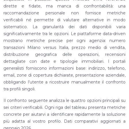
dirette e fidate, ma manca di confrontabilità: una
raccomandazione personale non fornisce metriche
verificabili né permette di valutare alternative in modo
sistematico. La granularità dei dati disponibili varia
significativamente tra le opzioni. Le piattaforme data-driven
mostrano metriche precise per ogni agenzia: numero
transazioni Milano versus Italia, prezzo medio di vendita,
distribuzione geografica delle operazioni, recensioni
dettagliate con date e tipologie immobiliari. I portali
generalisti forniscono informazioni base: indirizzo, telefono,
email, zone di copertura dichiarate, presentazione aziendale,
obbligando l’utente a ricostruire manualmente il confronto
tra profili singoli.
Il confronto seguente analizza le quattro opzioni principali su
sei criteri verificabili. Ogni riga del tableau presenta metriche
concrete per aiutarvi a identificare rapidamente la soluzione
più adatta al vostro profilo. Dati comparativi aggiornati a
gennaio 2026.