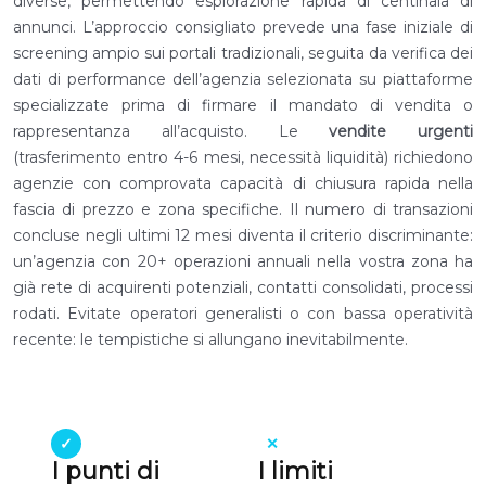
diverse, permettendo esplorazione rapida di centinaia di
annunci. L’approccio consigliato prevede una fase iniziale di
screening ampio sui portali tradizionali, seguita da verifica dei
dati di performance dell’agenzia selezionata su piattaforme
specializzate prima di firmare il mandato di vendita o
rappresentanza all’acquisto. Le
vendite urgenti
(trasferimento entro 4-6 mesi, necessità liquidità) richiedono
agenzie con comprovata capacità di chiusura rapida nella
fascia di prezzo e zona specifiche. Il numero di transazioni
concluse negli ultimi 12 mesi diventa il criterio discriminante:
un’agenzia con 20+ operazioni annuali nella vostra zona ha
già rete di acquirenti potenziali, contatti consolidati, processi
rodati. Evitate operatori generalisti o con bassa operatività
recente: le tempistiche si allungano inevitabilmente.
I punti di
I limiti