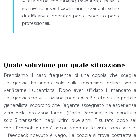
Piattaforme con ranking trasparente basato
su metriche verificabili minimizzano il rischio
di affidarvi a operatori poco esperti o poco
professionali.
Quale soluzione per quale situazione
Prendiamo il caso frequente di una coppia che sceglie
un’agenzia basandosi solo sulle recensioni online senza
verificarne l’autenticità. Dopo aver affidato il mandato a
un’agenzia con valutazione media di 4,8 stelle su un portale
generalista, scoprono che l’agente assegnato ha esperienza
zero nella loro zona target (Porta Romana) e ha concluso
solo 3 transazioni negli ultimi due anni. Risultato: dopo sei
mesi l’immobile non è ancora venduto, le visite sono scarse,
il feedback ricevuto è vago. La coppia si trova costretta a