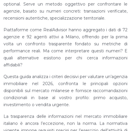
optional. Serve un metodo oggettivo per confrontare le
agenzie, basato su numeri concreti: transazioni verificate,
recensioni autentiche, specializzazione territoriale.
Piattaforme come RealAdvisor hanno aggregato i dati di 72
agenzie e 92 agenti attivi a Milano, offrendo per la prima
volta un confronto trasparente fondato su metriche di
performance reali. Ma come interpretare questi numeri? E
quali alternative esistono per chi cerca informazioni
affidabili?
Questa guida analizza i criteri decisivi per valutare un’agenzia
immobiliare nel 2026, confronta le principali opzioni
disponibili sul mercato milanese e fornisce raccomandazioni
condizionali in base al vostro profilo: primo acquisto,
investimento o vendita urgente.
La trasparenza delle informazioni nel mercato immobiliare
italiano è ancora l’eccezione, non la norma. La normativa
vigente impone requisiti precisi per l’esercizio dell’attività di