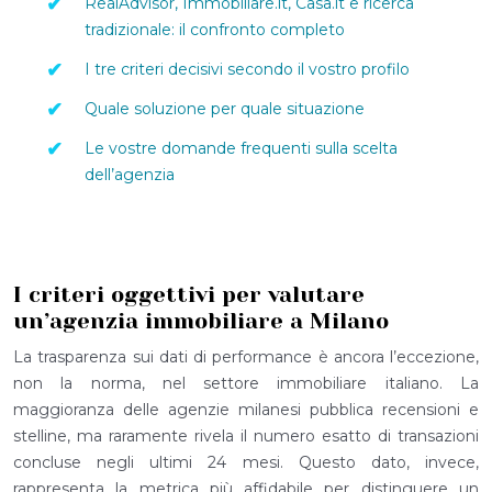
RealAdvisor, Immobiliare.it, Casa.it e ricerca
tradizionale: il confronto completo
I tre criteri decisivi secondo il vostro profilo
Quale soluzione per quale situazione
Le vostre domande frequenti sulla scelta
dell’agenzia
I criteri oggettivi per valutare
un’agenzia immobiliare a Milano
La trasparenza sui dati di performance è ancora l’eccezione,
non la norma, nel settore immobiliare italiano. La
maggioranza delle agenzie milanesi pubblica recensioni e
stelline, ma raramente rivela il numero esatto di transazioni
concluse negli ultimi 24 mesi. Questo dato, invece,
rappresenta la metrica più affidabile per distinguere un