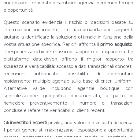
rinegoziare il mandato o cambiare agenzia, perdendo tempo
e opportunità.
Questo scenario evidenzia il rischio di decisioni basate su
informazioni incomplete. Le raccomandazioni seguenti
aiutano a identificare la soluzione ottimale in funzione della
vostra situazione specifica. Per chi affronta il
primo acquisto
,
l’inesperienza richiede massimo supporto e trasparenza. Le
piattaforme data-driven offrono il miglior rapporto tra
sicurezza e verificabilità: accesso a dati transazionali concreti,
recensioni autenticate, possibilità di confrontare
rapidamente multiple agenzie sulla base di criteri uniformi.
Alternative valide includono agenzie boutique con
specializzazione geografica documentata, a patto di
richiedere preventivamente il numero di transazioni
concluse e referenze verificabili di clienti recenti.
Gli
investitori esperti
privilegiano volume e velocità di ricerca.
I portali generalisti maximizzano l’esposizione a opportunità