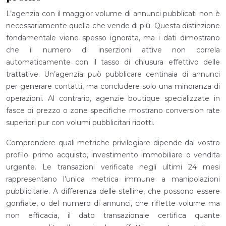
L’agenzia con il maggior volume di annunci pubblicati non è
necessariamente quella che vende di più. Questa distinzione
fondamentale viene spesso ignorata, ma i dati dimostrano
che il numero di inserzioni attive non correla
automaticamente con il tasso di chiusura effettivo delle
trattative. Un’agenzia può pubblicare centinaia di annunci
per generare contatti, ma concludere solo una minoranza di
operazioni. Al contrario, agenzie boutique specializzate in
fasce di prezzo o zone specifiche mostrano conversion rate
superiori pur con volumi pubblicitari ridotti.
Comprendere quali metriche privilegiare dipende dal vostro
profilo: primo acquisto, investimento immobiliare o vendita
urgente. Le transazioni verificate negli ultimi 24 mesi
rappresentano l’unica metrica immune a manipolazioni
pubblicitarie. A differenza delle stelline, che possono essere
gonfiate, o del numero di annunci, che riflette volume ma
non efficacia, il dato transazionale certifica quante