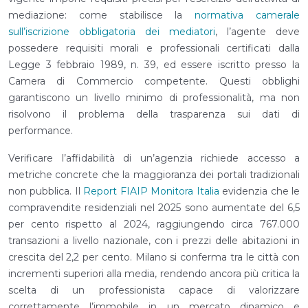
mediazione: come stabilisce la
normativa camerale
sull’iscrizione obbligatoria dei mediatori
, l’agente deve
possedere requisiti morali e professionali certificati dalla
Legge 3 febbraio 1989, n. 39, ed essere iscritto presso la
Camera di Commercio competente. Questi obblighi
garantiscono un livello minimo di professionalità, ma non
risolvono il problema della trasparenza sui dati di
performance.
Verificare l’affidabilità di un’agenzia richiede accesso a
metriche concrete che la maggioranza dei portali tradizionali
non pubblica. Il
Report FIAIP Monitora Italia
evidenzia che le
compravendite residenziali nel 2025 sono aumentate del 6,5
per cento rispetto al 2024, raggiungendo circa 767.000
transazioni a livello nazionale, con i prezzi delle abitazioni in
crescita del 2,2 per cento. Milano si conferma tra le città con
incrementi superiori alla media, rendendo ancora più critica la
scelta di un professionista capace di valorizzare
correttamente l’immobile in un mercato dinamico e