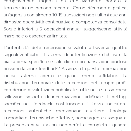
compravendite l’agenzia ha effettivamente portato a
termine in un periodo recente. Come riferimento pratico,
un’agenzia con almeno 10-15 transazioni negli ultimi due anni
dimostra operatività continuativa e competenza consolidata.
Soglie inferiori a 5 operazioni annuali suggeriscono attività
marginale o esperienza limitata.
L’autenticità delle recensioni si valuta attraverso quattro
segnali verificabili. Il sistema di autenticazione dichiarato: la
piattaforma specifica se solo clienti con transazioni concluse
possono lasciare feedback? Assenza di questa informazione
indica sistema aperto e quindi meno affidabile. La
distribuzione temporale delle recensioni nel tempo: profili
con decine di valutazioni pubblicate tutte nello stesso mese
sollevano sospetti di incentivazione artificiale. I dettagli
specifici nei feedback costituiscono il terzo indicatore:
recensioni autentiche menzionano quartiere, tipologia
immobiliare, tempistiche effettive, nome agente assegnato.
La presenza di valutazioni non perfette completa il quadro: