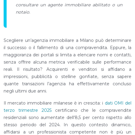
consultare un agente immobiliare abilitato o un
notaio.
Scegliere un’agenzia immobiliare a Milano può determinare
il successo o il fallimento di una compravendita. Eppure, la
maggioranza dei portali si limita a elencare nomi e contatti,
senza offrire alcuna metrica verificabile sulle performance
reali. Il risultato? Acquirenti e venditori si affidano a
impressioni, pubblicità o stelline gonfiate, senza sapere
quante transazioni l’agenzia ha effettivamente concluso
negli ultimi due anni.
Il mercato immobiliare milanese è in crescita: i
dati OMI del
terzo trimestre 2025
certificano che le compravendite
residenziali sono aumentate dell’8,5 per cento rispetto allo
stesso periodo del 2024. In questo contesto dinamico,
affidarsi a un professionista competente non è più un