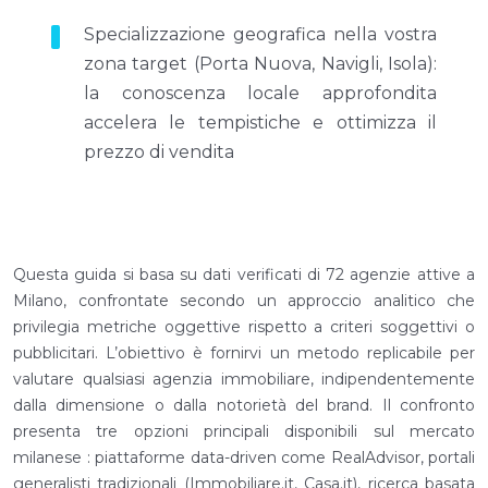
Specializzazione geografica nella vostra
zona target (Porta Nuova, Navigli, Isola):
la conoscenza locale approfondita
accelera le tempistiche e ottimizza il
prezzo di vendita
Questa guida si basa su dati verificati di 72 agenzie attive a
Milano, confrontate secondo un approccio analitico che
privilegia metriche oggettive rispetto a criteri soggettivi o
pubblicitari. L’obiettivo è fornirvi un metodo replicabile per
valutare qualsiasi agenzia immobiliare, indipendentemente
dalla dimensione o dalla notorietà del brand. Il confronto
presenta tre opzioni principali disponibili sul mercato
milanese : piattaforme data-driven come RealAdvisor, portali
generalisti tradizionali (Immobiliare.it, Casa.it), ricerca basata