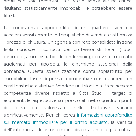
profili con solo recensioni a 5 stelle, senza alcuna critica,
risultano statisticamente improbabili e potrebbero essere
filtrati.
La conoscenza approfondita di un quartiere specifico
accelera sensibilmente le tempistiche di vendita e ottimizza
il prezzo di chiusura. Un’agenzia con rete consolidata in zona
Isola conosce i contatti dei professionisti locali (notai,
geometri, amministratori di condominio), i prezzi di mercato
aggiornati per tipologia, le dinamiche stagionali della
domanda. Questa specializzazione conta soprattutto per
immobili in fasce di prezzo competitive o in quartieri con
caratteristiche distintive. Vendere un trilocale a Brera richiede
competenze diverse rispetto a Città Studi: il target di
acquirenti, le aspettative sul prezzo al metro quadro, i punti
di forza da valorizzare nelle trattative variano
significativamente. Per chi cerca
informazioni approfondite
sul mercato immobiliare per il primo acquisto
, la verifica
dell’autenticità delle recensioni diventa ancora più critica: