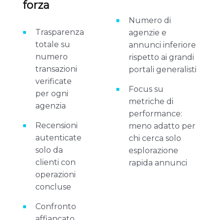
forza
Numero di
Trasparenza
agenzie e
totale su
annunci inferiore
numero
rispetto ai grandi
transazioni
portali generalisti
verificate
Focus su
per ogni
metriche di
agenzia
performance:
Recensioni
meno adatto per
autenticate
chi cerca solo
solo da
esplorazione
clienti con
rapida annunci
operazioni
concluse
Confronto
affiancato