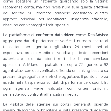
come scegliere un ristorante guardando solo la vetrina:
l’apparenza conta, ma non rivela nulla sulla qualità effettiva
del servizio. Sul mercato milanese coesistono quattro
approcci principali per identificare un’agenzia affidabile,
ciascuno con vantaggi e limiti specifici.
Le
piattaforme di confronto data-driven
come
RealAdvisor
aggregano dati di performance verificati: numero esatto di
transazioni per agenzia negli ultimi 24 mesi, anni di
esperienza, prezzo medio di vendita praticato, recensioni
autenticate solo da clienti reali che hanno concluso
operazioni. A Milano, la piattaforma copre 72 agenzie e 92
agenti attivi con dati verificati, offrendo un ranking basato su
prossimità geografica e metriche oggettive. Il punto di forza
risiede nella trasparenza sui dati di performance disponibili :
ogni agenzia viene valutata con criteri uniformi,
permettendo confronti affiancati immediati.
La visibilità delle agenzie sui portali generalisti dipende
spesso da logiche pubblicitarie e dalla presenza di agenzie